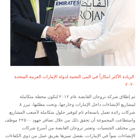
الريادة الأكثر ابتكاراً في البنى التحتية لدولة الإمارات العربية المتحدة
٢٠٢٠
تم إطلاق شركة تروجان القابضة عام ٢٠١٢ لتكون محطة متكاملة
لمشاريع الإنشاءات داخل الإمارات وخارجها، وتحت مظلتها، تبرز ٨
شركات رائدة تعمل بانسجام تام لتوفير حلول متكاملة لأصعب المشاريع.
واستطاعت المجموعة أن تحقق ذلك من خلال تضافر جهود ٢٢٥٠٠
موظف
من مختلف الجنسيات. وتعتبر تروجان القابضة من أسرع شركات
الإنشاءات نمواً في الإمارات، بفضل تميزها بفريق عمل من ذوي الكفاءات