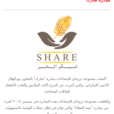
أكملت مجموعة تروجان للإنشاءات مبادرة "شارك" بالتعاون مع الهلال
الأحمر الإماراتي، والتي أثمرت عن التبرع بآلاف الملابس وألعاب الأطفال
للعائلات المحتاجة.
وأطلقت مجموعة تروجان للإنشاءات هذه المبادرة في سبتمبر ٢٠١٧ كجزء
من مبادرة "سنة العطاء" والتي تقام في إطار حملات التوعية بالمسؤولية
المجتمعية للشركات.