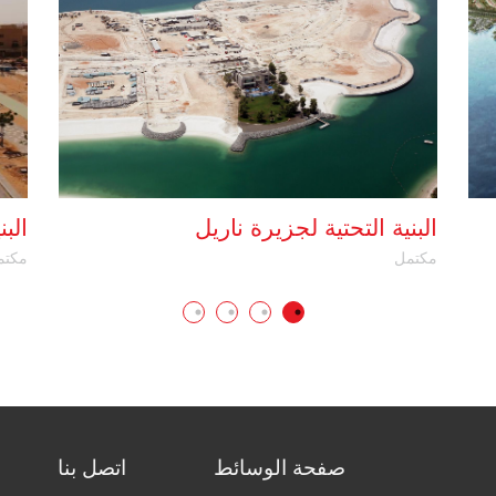
البنية التحتية لجزيرة ناريل
الب
مكتمل
مكتم
صفحة الوسائط
اتصل بنا