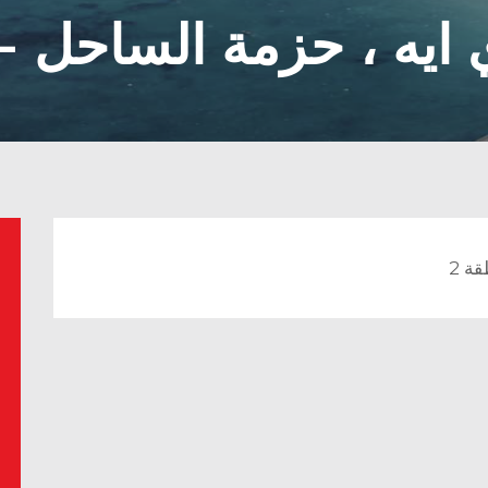
ايه ، حزمة الساحل - 
ة 2