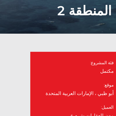
المنطقة 2
فئة المشروع:
مكتمل
موقع:
أبو ظبي ، الإمارات العربية المتحدة
العميل:
مدن للعقارات ش.م.ع