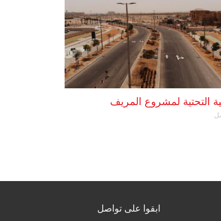
نية التحتية لمشروع المريف
الدانة المرحلة
التحتية
ل
مكتمل
ابقوا على تواصل