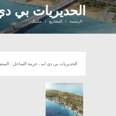
الحديريات بي دي 
الرئيسية
المشاريع
مكتمل
الحديريات بي دي ايه ، حزمة الساحل - المنطق