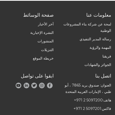
معلومات عنا
صفحة الوسائط
لمحة عن شركة بناء المشروعات
آخر الأخبار
الوطنية
النشرة الإخبارية
رسالة المدير التنفيذي
المنشورات
المهمة والرؤية
التنزيلات
فريقنا
خريطة الموقع
الجوائز والشهادات
اتصل بنا
ابقوا على تواصل
العنوان: صندوق بريد 7865 ، أبو
ظبي ، الإمارات العربية المتحدة
هاتف:
+971 2 5097200
فاكس:
+971 2 5097201