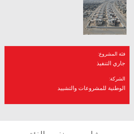
فئة المشروع:
جاري التنفيذ
الشركة:
الوطنية للمشروعات والتشييد