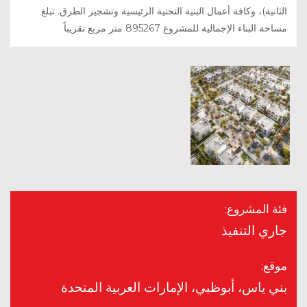
الثانية)، وكافة أعمال البنية التحتية الرئيسية وتشجير الطرق. تبلغ
مساحة البناء الإجمالية للمشروع 895267 متر مربع تقريباً
فئة المشروع:
جاري التنفيذ
موقع:
بني ياس، أبوظبي، الإمارات العربية المتحدة