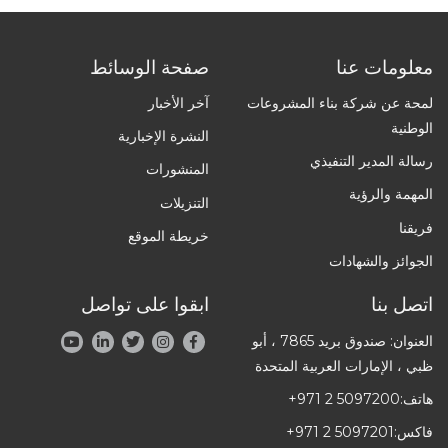
معلومات عنا
صفحة الوسائط
لمحة عن شركة بناء المشروعات
آخر الأخبار
الوطنية
النشرة الإخبارية
رسالة المدير التنفيذي
المنشورات
المهمة والرؤية
التنزيلات
فريقنا
خريطة الموقع
الجوائز والشهادات
اتصل بنا
ابقوا على تواصل
العنوان: صندوق بريد 7865 ، أبو
ظبي ، الإمارات العربية المتحدة
هاتف:
+971 2 5097200
فاكس:
+971 2 5097201