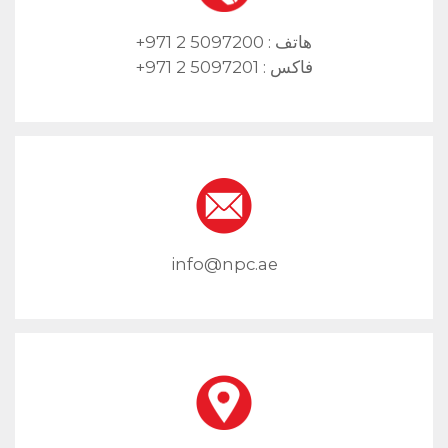
هاتف :
+971 2 5097200
فاكس :
+971 2 5097201
info@npc.ae