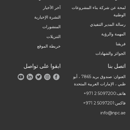
لمحة عن شركة بناء المشروعات
آخر الأخبار
الوطنية
النشرة الإخبارية
رسالة المدير التنفيذي
المنشورات
المهمة والرؤية
التنزيلات
فريقنا
خريطة الموقع
الجوائز والشهادات
اتصل بنا
ابقوا على تواصل
العنوان: صندوق بريد 7865 ، أبو
ظبي ، الإمارات العربية المتحدة
هاتف:
+971 2 5097200
فاكس:
+971 2 5097201
info@npc.ae