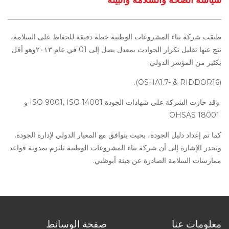
طبقت شركة بناء المشروعات الوطنية خطة دقيقة للحفاظ على السلامة،
نتج عنها تقليل تكرار الحوادث بمعدل يصل إلى 01 في عام ٢٠١٣وهو أقل
بكثير من المؤشر الدولي
.
(OSHA1.7- & RIDDOR16)
وقد حازت الشركة على شهادات الجودة
ISO 9001, ISO 14001
و
OHSAS 18001
كما تم إعداد دليل الجودة، بحيث يتوافق مع المعيار الدولي لإدارة الجودة.
وتجدر الإشارة إلى أن شركة بناء المشروعات الوطنية تلتزم بمدونة قواعد
ممارسات السلامة الصادرة عن هيئة أبوظبي.
معلومات عنا
صفحة الوسائط