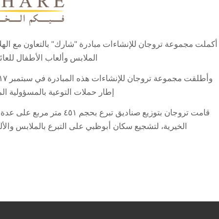
أكملت مجموعة تروجان للإنشاءات مبادرة "شارك" بالتعاون مع الهلال
الملابس وألعاب الأطفال للعائ
إطار حملات التوعية بالمسؤولية ال
قامت تروجان بتوزيع صناديق تبر
الخيرية، لتشجيع سكان أبوظبي على التبرع بالملابس والأل