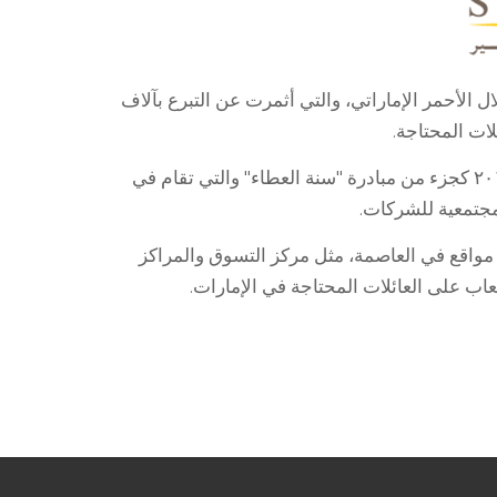
 الأحمر الإماراتي، والتي أثمرت عن التبرع بآلاف
لات المحتاجة.
وأطلقت مجموعة تروجان للإنشاءات هذه المبادرة في سبتمبر ٢٠١٧ كجزء من مبادرة "سنة العطاء" والتي تقام في
مجتمعية للشركات.
ع بحجم ٤٥١ متر مربع على عدة مواقع في العاصمة، مثل مركز التسوق والمراكز
عاب على العائلات المحتاجة في الإمارات.