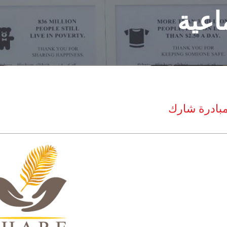
اعية
بادرة شارك