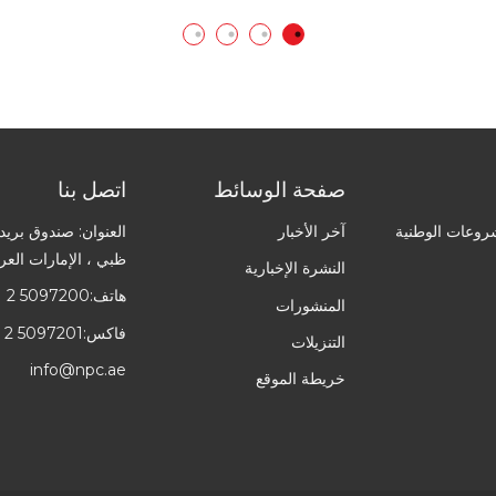
صفحة الوسائط
اتصل بنا
روعات الوطنية
آخر الأخبار
ظبي ، الإمارات العرب
النشرة الإخبارية
هاتف:
1 2 5097200
المنشورات
فاكس:
 2 5097201
التنزيلات
info@npc.ae
خريطة الموقع