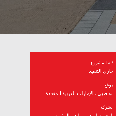
فئة المشروع:
جاري التنفيذ
موقع:
أبو ظبي ، الإمارات العربية المتحدة
الشركة:
الوطنية للمشروعات والتشييد