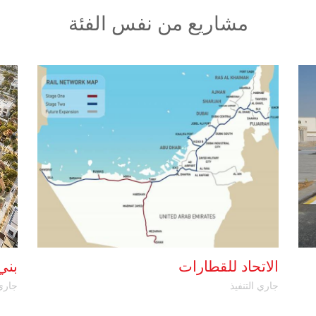
مشاريع من نفس الفئة
الاتحاد للقطارات
بني
جاري التنفيذ
جاري 